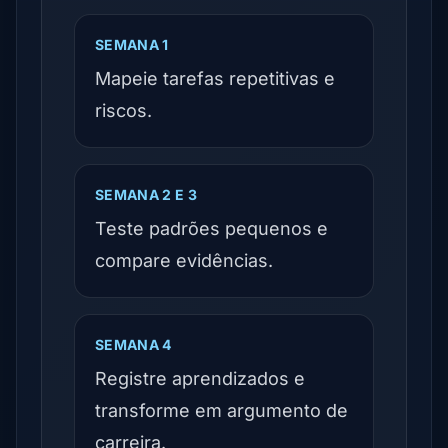
SEMANA 1
Mapeie tarefas repetitivas e
riscos.
SEMANA 2 E 3
Teste padrões pequenos e
compare evidências.
SEMANA 4
Registre aprendizados e
transforme em argumento de
carreira.