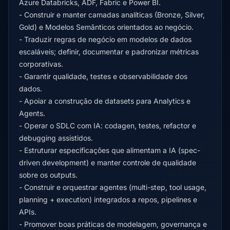
Azure Databricks, ADF, Fabric e Power BI.
- Construir e manter camadas analíticas (Bronze, Silver,
Gold) e Modelos Semânticos orientados ao negócio.
- Traduzir regras de negócio em modelos de dados
escaláveis; definir, documentar e padronizar métricas
corporativas.
- Garantir qualidade, testes e observabilidade dos
dados.
- Apoiar a construção de datasets para Analytics e
Agents.
- Operar o SDLC com IA: codagen, testes, refactor e
debugging assistidos.
- Estruturar especificações que alimentam a IA (spec-
driven development) e manter controle de qualidade
sobre os outputs.
- Construir e orquestrar agentes (multi-step, tool usage,
planning + execution) integrados a repos, pipelines e
APIs.
- Promover boas práticas de modelagem, governança e