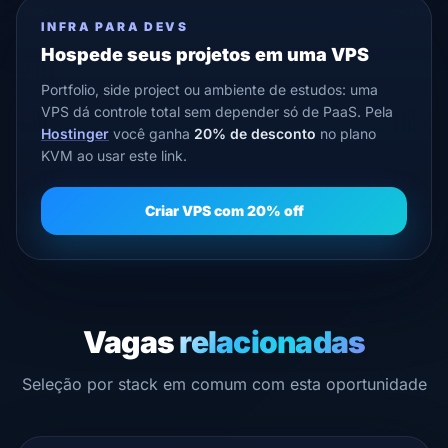
INFRA PARA DEVS
Hospede seus projetos em uma VPS
Portfolio, side project ou ambiente de estudos: uma
VPS dá controle total sem depender só de PaaS. Pela
Hostinger
você ganha
20% de desconto
no plano
KVM ao usar este link.
Criar VPS com 20% off
Vagas
relacionadas
Seleção por stack em comum com esta oportunidade