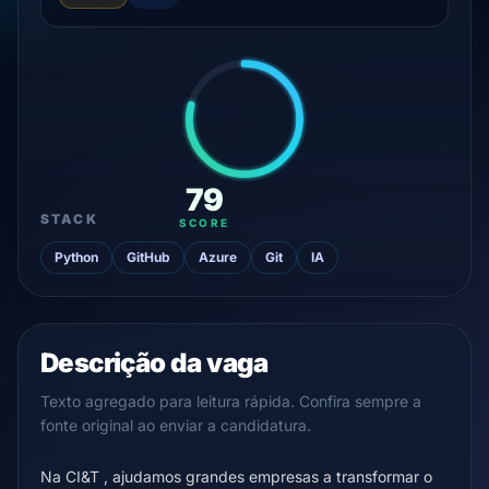
79
STACK
SCORE
Python
GitHub
Azure
Git
IA
Descrição da vaga
Texto agregado para leitura rápida. Confira sempre a
fonte original ao enviar a candidatura.
Na CI&T , ajudamos grandes empresas a transformar o