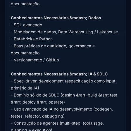
documentação.
Conhecimentos Necessários &mdash; Dados
- SQL avançado
- Modelagem de dados, Data Warehousing / Lakehouse
- Databricks e Python
- Boas práticas de qualidade, governança e
documentação
- Versionamento / GitHub
Conhecimentos Necessários &mdash; IA & SDLC
- Spec-driven development (especificação como input
primário da IA)
- Domínio sólido de SDLC (design &rarr; build &rarr; test
&rarr; deploy &rarr; operate)
- Uso avançado de IA no desenvolvimento (codegen,
testes, refactor, debugging)
- Construção de agentes (multi-step, tool usage,
planning + execution)